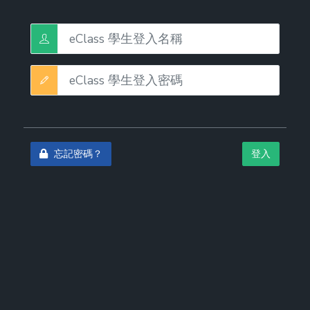
忘記密碼？
登入