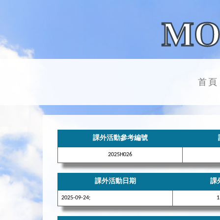
MO
首頁
課外活動參考編號
2025H026
課外活動日期
課
2025-09-24;
1