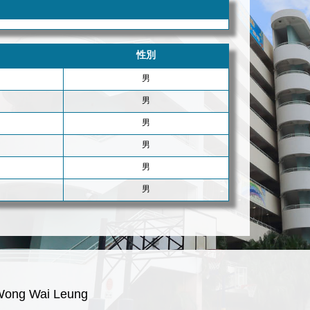
性別
男
男
男
男
男
男
Wong Wai Leung