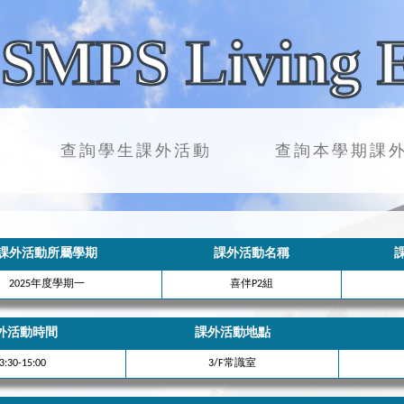
SMPS Living 
查詢學生課外活動
查詢本學期課
課外活動所屬學期
課外活動名稱
2025年度學期一
喜伴P2組
外活動時間
課外活動地點
3:30-15:00
3/F常識室