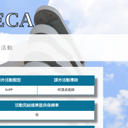
ECA
外活動
課外活動類型
課外活動導師
SUPP
何潔貞老師
活動完結後將提供保姆車
否