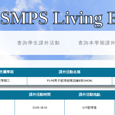
SMPS Living 
查詢學生課外活動
查詢本學期課
所屬學期
課外活動名稱
年度學期三
P3-P6男子籃球校隊訓練B班(MON)
課外活動時間
課外活動地點
15:05-16:15
G/F籃球場