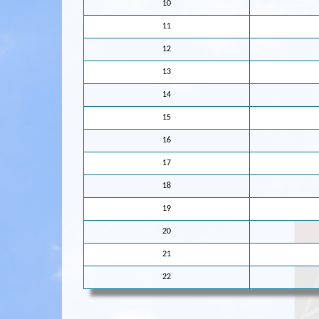
10
11
12
13
14
15
16
17
18
19
20
21
22