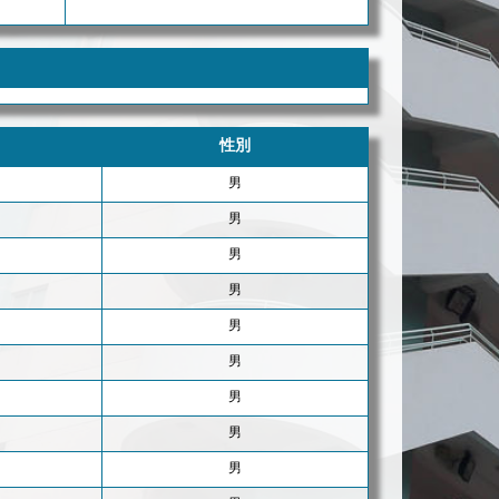
性別
男
男
男
男
男
男
男
男
男