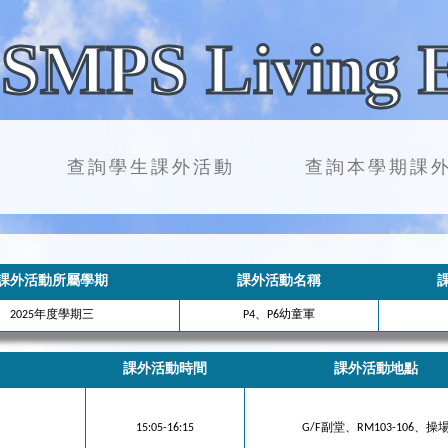
SMPS Living 
查詢學生課外活動
查詢本學期課
課外活動所屬學期
課外活動名稱
2025年度學期三
P4、P6幼童軍
課外活動時間
課外活動地點
15:05-16:15
G/F副堂、RM103-106、操