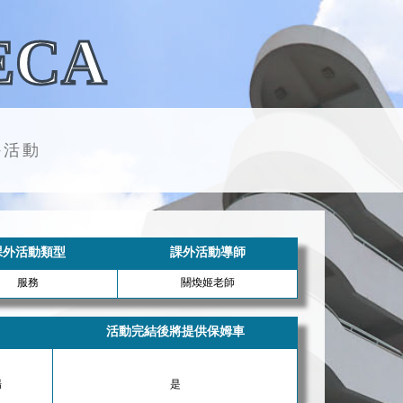
ECA
外活動
課外活動類型
課外活動導師
服務
關煥姬老師
活動完結後將提供保姆車
場
是