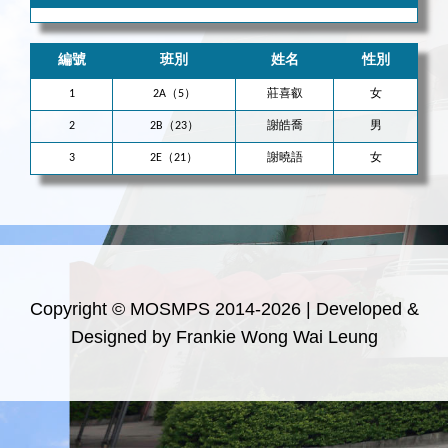
編號
班別
姓名
性別
1
2A（5）
莊喜叡
女
2
2B（23）
謝皓喬
男
3
2E（21）
謝曉語
女
Copyright © MOSMPS 2014-2026 | Developed &
Designed by Frankie Wong Wai Leung