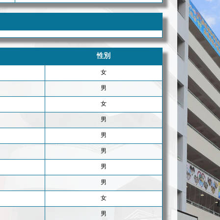
性別
女
男
女
男
男
男
男
男
女
男