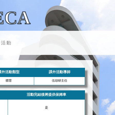
ECA
外活動
課外活動類型
課外活動導師
體育
伍頌研主任
活動完結後將提供保姆車
是