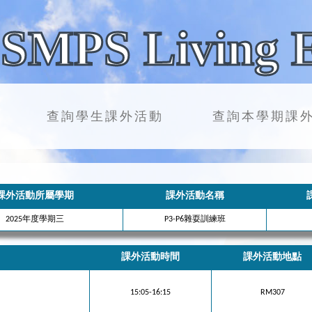
SMPS Living 
查詢學生課外活動
查詢本學期課
課外活動所屬學期
課外活動名稱
2025年度學期三
P3-P6雜耍訓練班
課外活動時間
課外活動地點
15:05-16:15
RM307