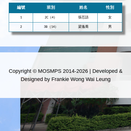
編號
班別
姓名
性別
1
2C（4）
張芯語
女
2
3B（14）
梁逸喬
男
Copyright © MOSMPS 2014-2026 | Developed &
Designed by Frankie Wong Wai Leung