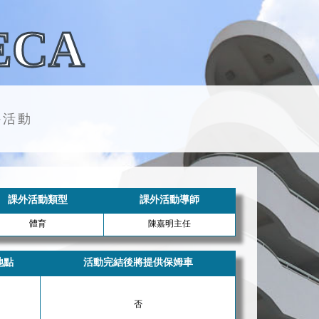
ECA
外活動
課外活動類型
課外活動導師
體育
陳嘉明主任
地點
活動完結後將提供保姆車
否