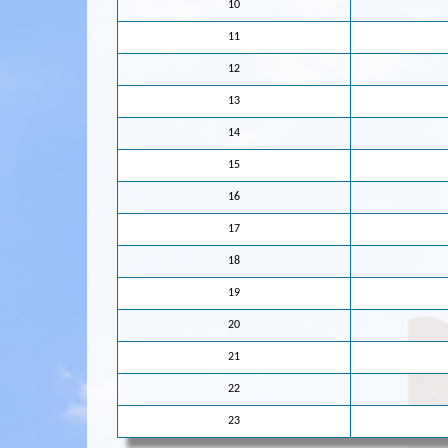
10
11
12
13
14
15
16
17
18
19
20
21
22
23