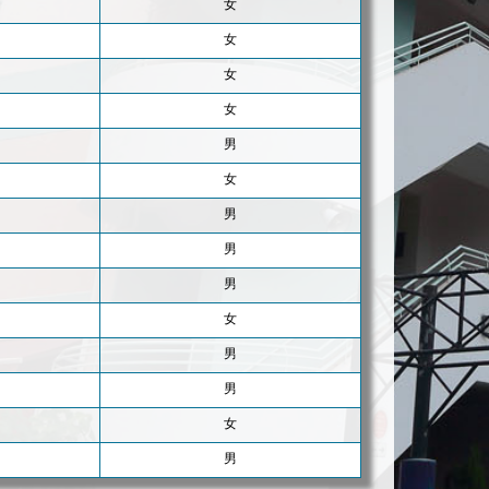
女
女
女
女
男
女
男
男
男
女
男
男
女
男