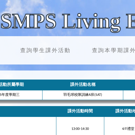
SMPS Living 
查詢學生課外活動
查詢本學期課
活動所屬學期
課外活動名稱
25年度學期三
羽毛球校隊訓練A班(SAT)
課外活動時間
課外活動
13:00-14:30
4/F禮堂