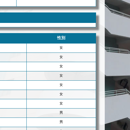
性別
女
女
女
女
女
女
女
男
男