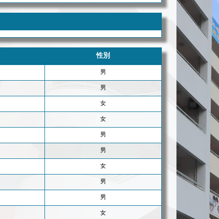
性別
男
男
女
女
男
男
女
男
男
女