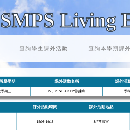
SMPS Living 
查詢學生課外活動
查詢本學期課
所屬學期
課外活動名稱
課外活
年度學期三
P2、P3 STEAM DIY訓練班
學
課外活動時間
課外活動地點
15:05-16:15
3/F常識室