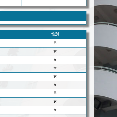
性別
男
女
女
女
女
女
男
女
女