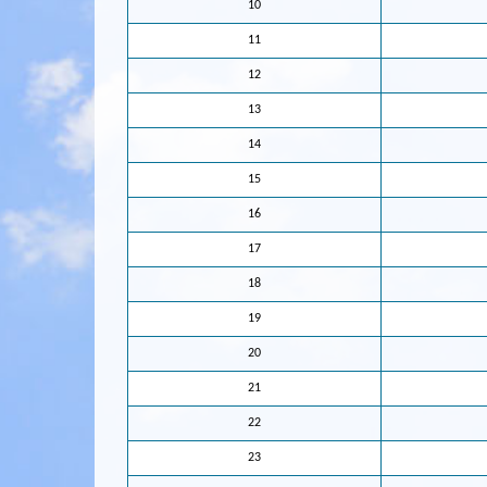
10
11
12
13
14
15
16
17
18
19
20
21
22
23