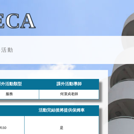
ECA
外活動
課外活動類型
課外活動導師
服務
何潔貞老師
活動完結後將提供保姆車
110
是