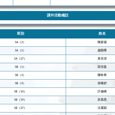
課外活動備註
班別
姓名
5A（2）
陳家揚
5A（5）
趙朗喬
5A（27）
黃安澄
5B（1）
區愷盈
5B（3）
陳昤希
5B（9）
張晞妤
5B（14）
許迦睎
5B（19）
吳晨恩
5B（27）
伍麗穎