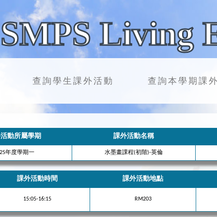
SMPS Living 
查詢學生課外活動
查詢本學期課
外活動所屬學期
課外活動名稱
025年度學期一
水墨畫課程(初階)-英倫
課外活動時間
課外活動地點
15:05-16:15
RM203