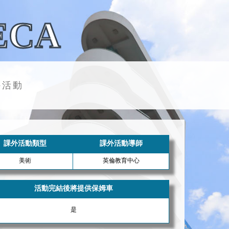
ECA
外活動
課外活動類型
課外活動導師
美術
英倫教育中心
活動完結後將提供保姆車
是