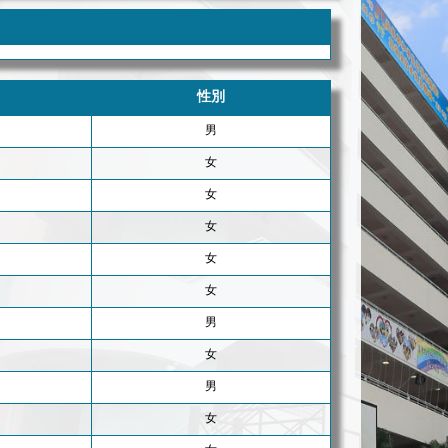
性別
男
女
女
女
女
女
男
女
男
女