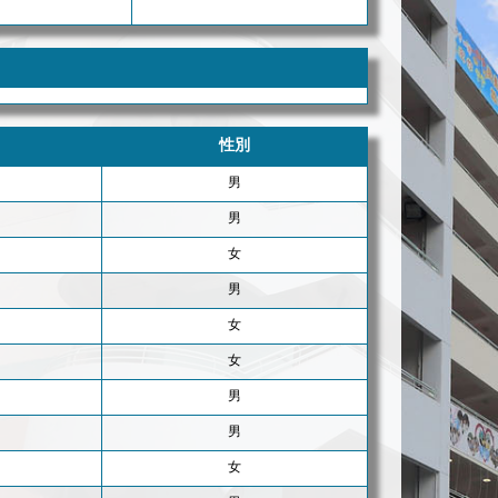
性別
男
男
女
男
女
女
男
男
女