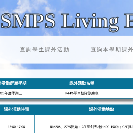
SMPS Living 
查詢學生課外活動
查詢本學期課
外活動所屬學期
課外活動名稱
2025年度學期三
P4-P6單車校隊訓練班
課外活動時間
課外活動地點
15:00-17:00
RM206、27/5開始：2/F童創天地(1400-1500)；G/F操場(