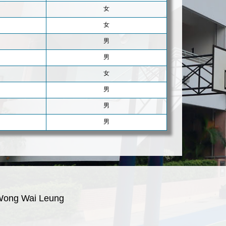
女
女
男
男
女
男
男
男
Wong Wai Leung