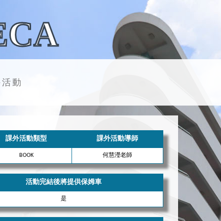
ECA
外活動
課外活動類型
課外活動導師
BOOK
何慧瀅老師
活動完結後將提供保姆車
是