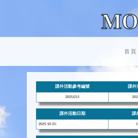
MO
首頁
課外活動參考編號
課外
2025J211
20
課外活動日期
課
2025-10-21;
1