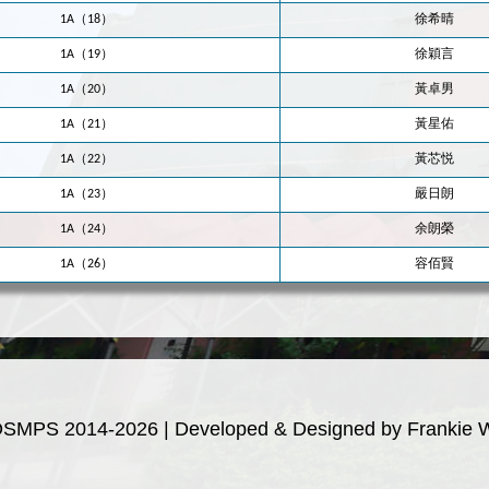
1A（18）
徐希晴
1A（19）
徐穎言
1A（20）
黃卓男
1A（21）
黃星佑
1A（22）
黃芯悦
1A（23）
嚴日朗
1A（24）
余朗榮
1A（26）
容佰賢
OSMPS 2014-2026 | Developed & Designed by Frankie 