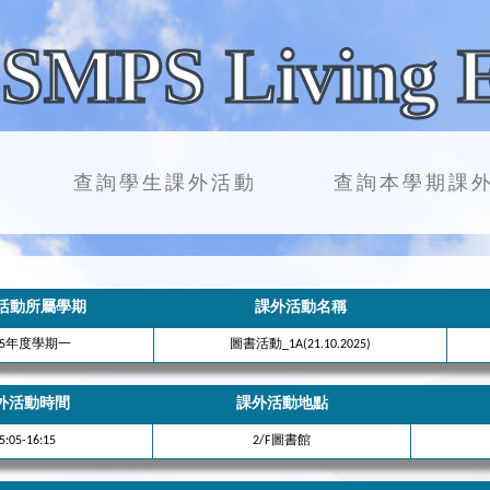
SMPS Living 
查詢學生課外活動
查詢本學期課
活動所屬學期
課外活動名稱
25年度學期一
圖書活動_1A(21.10.2025)
外活動時間
課外活動地點
5:05-16:15
2/F圖書館