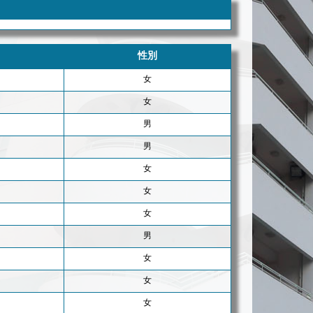
性別
女
女
男
男
女
女
女
男
女
女
女