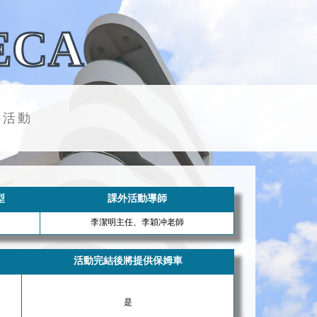
ECA
外活動
型
課外活動導師
李潔明主任、李穎冲老師
活動完結後將提供保姆車
是