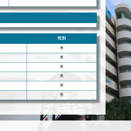
性別
男
男
男
男
男
男