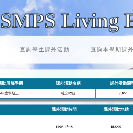
SMPS Living 
查詢學生課外活動
查詢本學期課
活動所屬學期
課外活動名稱
課外活動類
25年度學期三
社交P2組
SUPP
課外活動時間
課外活動地點
15:05-16:15
RM207