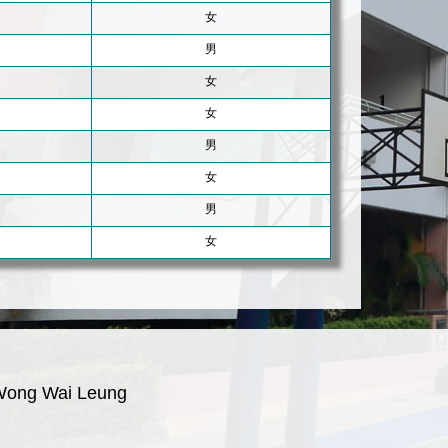
女
男
女
女
男
女
男
女
Wong Wai Leung