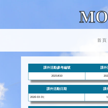
MO
首頁
課外活動參考編號
課外
2025J610
2
課外活動日期
課
2026-03-31;
1