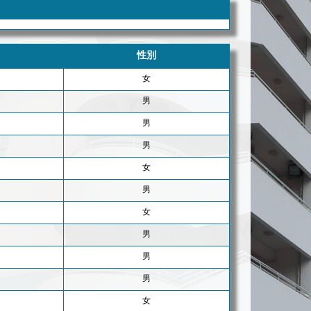
性別
女
男
男
男
女
男
女
男
男
男
女