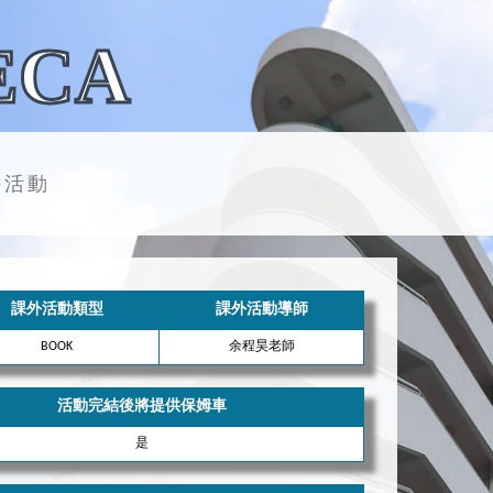
ECA
外活動
課外活動類型
課外活動導師
BOOK
余程昊老師
活動完結後將提供保姆車
是