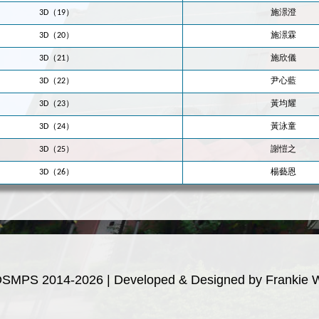
3D（19）
施澋澄
3D（20）
施澋霖
3D（21）
施欣儀
3D（22）
尹心藍
3D（23）
黃均耀
3D（24）
黃泳童
3D（25）
謝愷之
3D（26）
楊藝恩
OSMPS 2014-2026 | Developed & Designed by Frankie 