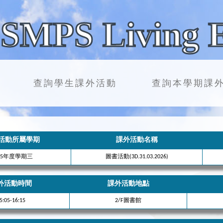
SMPS Living 
查詢學生課外活動
查詢本學期課
活動所屬學期
課外活動名稱
025年度學期三
圖書活動(3D.31.03.2026)
外活動時間
課外活動地點
5:05-16:15
2/F圖書館