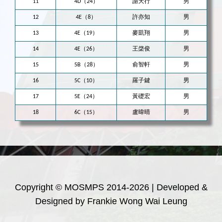
11
4D（24）
謝天行
男
12
4E（8）
許亦知
男
13
4E（19）
麥凱翔
男
14
4E（26）
王棨俊
男
15
5B（28）
俞智軒
男
16
5C（10）
羅子鍵
男
17
5E（24）
黃礎宏
男
18
6C（15）
盧暐晴
男
Copyright © MOSMPS 2014-2026 | Developed &
Designed by Frankie Wong Wai Leung