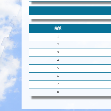
編號
1
2
3
4
5
6
7
8