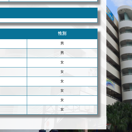
性別
男
男
女
女
女
女
女
女