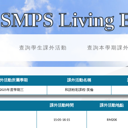
SMPS Living 
查詢學生課外活動
查詢本學期課
外活動所屬學期
課外活動名稱
2025年度學期三
和諧粉彩課程-英倫
課外活動時間
課外活動地點
15:05-16:15
RM206