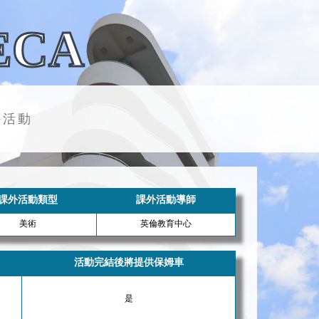
ECA
外活動
課外活動類型
課外活動導師
美術
英倫教育中心
活動完結後將提供保姆車
是