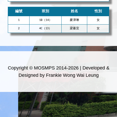
編號
班別
姓名
性別
1
1B（14）
麥津琳
女
2
4C（13）
梁蓁宜
女
Copyright © MOSMPS 2014-2026 | Developed &
Designed by Frankie Wong Wai Leung