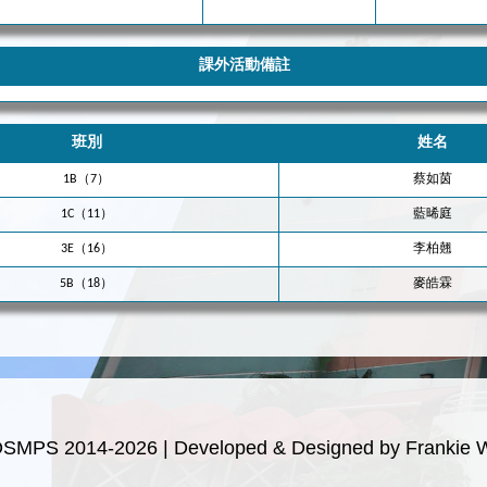
課外活動備註
班別
姓名
1B（7）
蔡如茵
1C（11）
藍晞庭
3E（16）
李柏翹
5B（18）
麥皓霖
OSMPS 2014-2026 | Developed & Designed by Frankie 