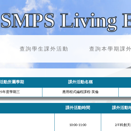
SMPS Living 
查詢學生課外活動
查詢本學期課
活動所屬學期
課外活動名稱
025年度學期三
應用程式編程課程-英倫
課外活動時間
課外活動
10:00-11:00
2/F科創