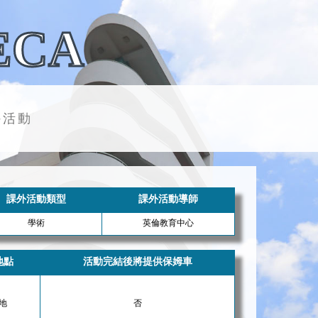
ECA
外活動
課外活動類型
課外活動導師
學術
英倫教育中心
地點
活動完結後將提供保姆車
天地
否