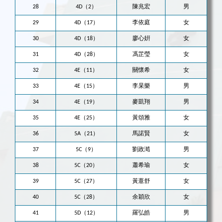
28
4D（2）
陳兆宏
男
29
4D（17）
李依庭
女
30
4D（18）
廖心姸
女
31
4D（28）
馮芷瑩
女
32
4E（11）
關懷希
女
33
4E（15）
李杲樂
男
34
4E（19）
麥凱翔
男
35
4E（25）
黃頌雅
女
36
5A（21）
馬諾賢
女
37
5C（9）
劉政澔
男
38
5C（20）
蕭希瑜
女
39
5C（27）
黃薏舒
女
40
5C（28）
余穎欣
女
41
5D（12）
羅弘皓
男