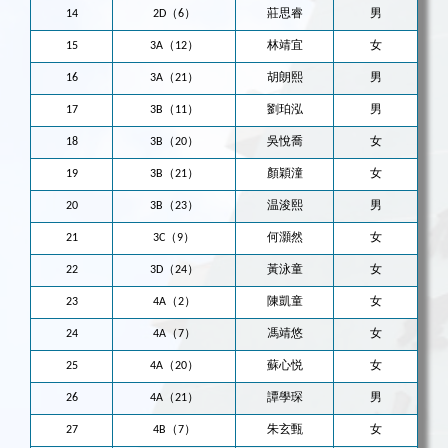
14
2D（6）
莊思睿
男
15
3A（12）
林靖宜
女
16
3A（21）
胡朗熙
男
17
3B（11）
劉珀泓
男
18
3B（20）
吳悅喬
女
19
3B（21）
顏穎潼
女
20
3B（23）
温浚熙
男
21
3C（9）
何灝然
女
22
3D（24）
黃泳童
女
23
4A（2）
陳凱童
女
24
4A（7）
馮靖悠
女
25
4A（20）
蘇心悦
女
26
4A（21）
譚學琛
男
27
4B（7）
朱玄甄
女