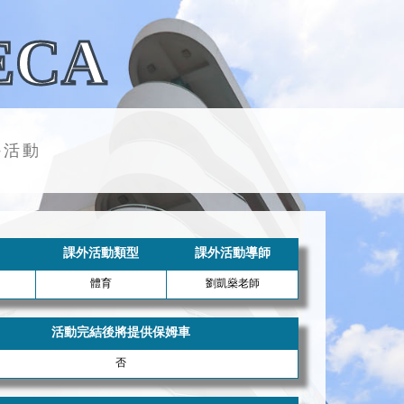
ECA
外活動
課外活動類型
課外活動導師
體育
劉凱燊老師
活動完結後將提供保姆車
否