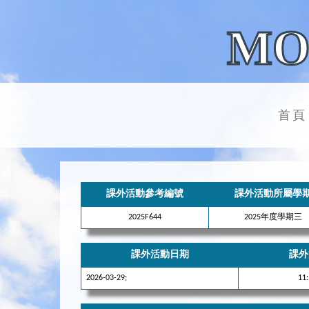
MO
首頁
課外活動參考編號
課外活動所屬學
2025F644
2025年度學期三
課外活動日期
課外
2026-03-29;
11: