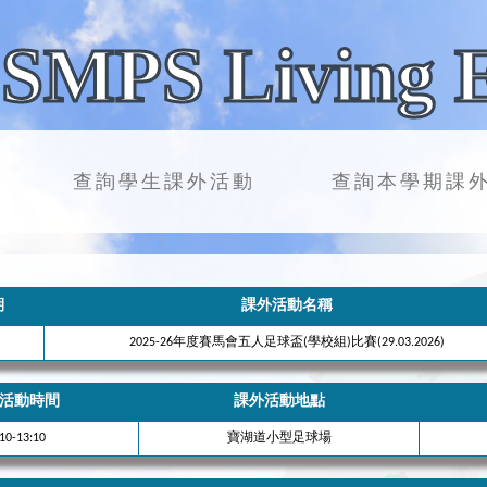
SMPS Living 
查詢學生課外活動
查詢本學期課
期
課外活動名稱
2025-26年度賽馬會五人足球盃(學校組)比賽(29.03.2026)
活動時間
課外活動地點
10-13:10
寶湖道小型足球場