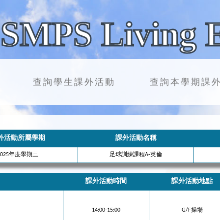
SMPS Living 
查詢學生課外活動
查詢本學期課
外活動所屬學期
課外活動名稱
2025年度學期三
足球訓練課程A-英倫
課外活動時間
課外活動地點
14:00-15:00
G/F操場