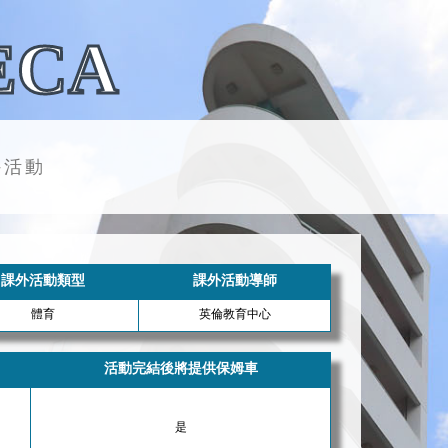
ECA
外活動
課外活動類型
課外活動導師
體育
英倫教育中心
活動完結後將提供保姆車
是