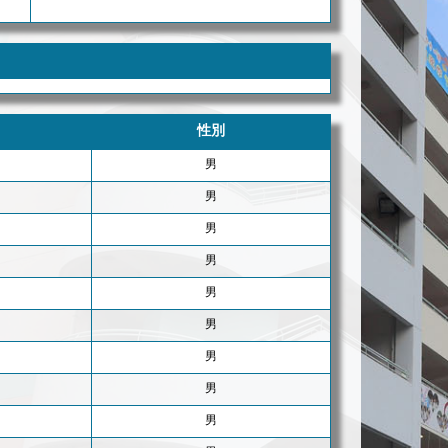
性別
男
男
男
男
男
男
男
男
男