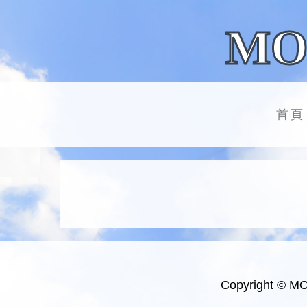
MO
首頁
Copyright © M