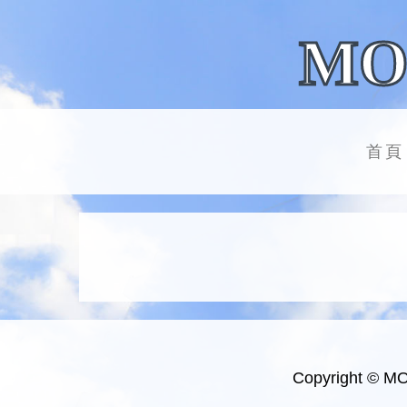
MO
首頁
Copyright © M