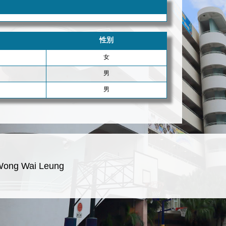
性別
女
男
男
Wong Wai Leung