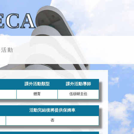
ECA
外活動
課外活動類型
課外活動導師
體育
伍頌研主任
活動完結後將提供保姆車
否