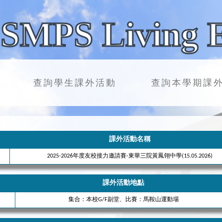
SMPS Living 
查詢學生課外活動
查詢本學期課
課外活動名稱
2025-2026年度友校接力邀請賽-東華三院黃鳳翎中學(15.05.2026)
課外活動地點
集合：本校G/F副堂、比賽：馬鞍山運動場