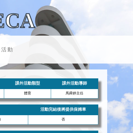
ECA
外活動
課外活動類型
課外活動導師
體育
馬舜婷主任
活動完結後將提供保姆車
)
否