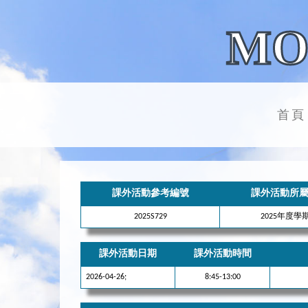
MO
首頁
課外活動參考編號
課外活動所
2025S729
2025年度學
課外活動日期
課外活動時間
2026-04-26;
8:45-13:00