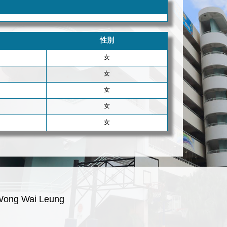
性別
女
女
女
女
女
Wong Wai Leung