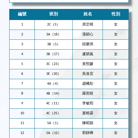
編號
班別
姓名
性別
1
2C（5）
房芷晴
女
2
3A（16）
蒲穎心
女
3
3B（5）
段樂琪
女
4
3B（17）
盧穎嵐
女
5
3C（23）
黃熙媛
女
6
3E（20）
吳洛宜
女
7
4A（4）
趙曦彤
女
8
4B（14）
羅奕暄
女
9
4C（11）
李敏熙
女
10
4C（25）
葉曉霖
女
11
5A（1）
陳昭穎
女
12
5A（12）
郭靜樺
女