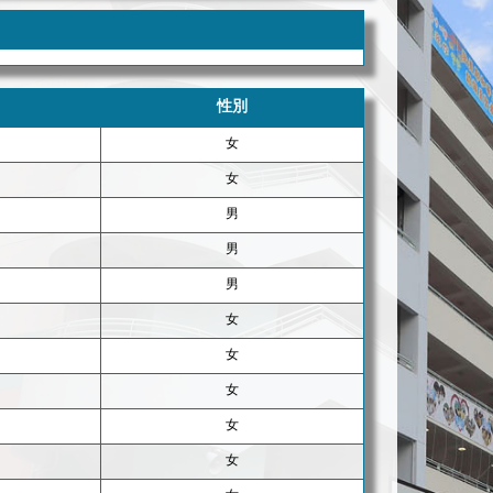
性別
女
女
男
男
男
女
女
女
女
女