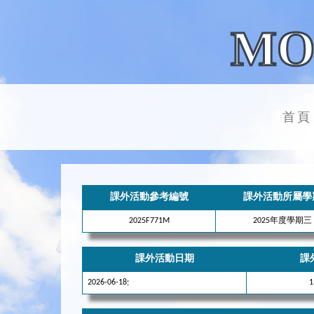
MO
首頁
課外活動參考編號
課外活動所屬學
2025F771M
2025年度學期三
課外活動日期
課
2026-06-18;
1