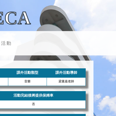
ECA
外活動
課外活動類型
課外活動導師
音樂
梁蕙嘉老師
活動完結後將提供保姆車
否