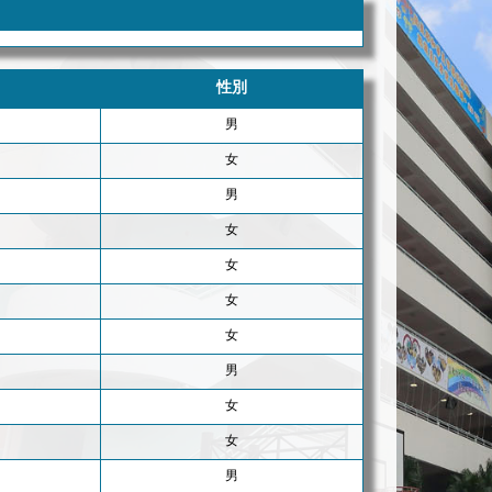
性別
男
女
男
女
女
女
女
男
女
女
男