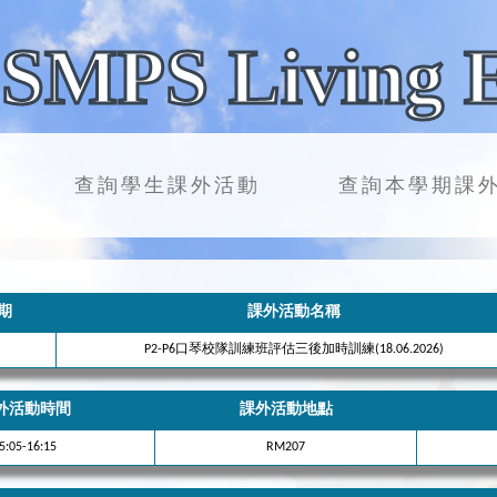
SMPS Living 
查詢學生課外活動
查詢本學期課
期
課外活動名稱
P2-P6口琴校隊訓練班評估三後加時訓練(18.06.2026)
外活動時間
課外活動地點
5:05-16:15
RM207