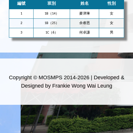
編號
班別
姓名
性別
1
1B（14）
麥津琳
女
2
1B（25）
余睿恩
女
3
1C（6）
何卓謙
男
Copyright © MOSMPS 2014-2026 | Developed &
Designed by Frankie Wong Wai Leung