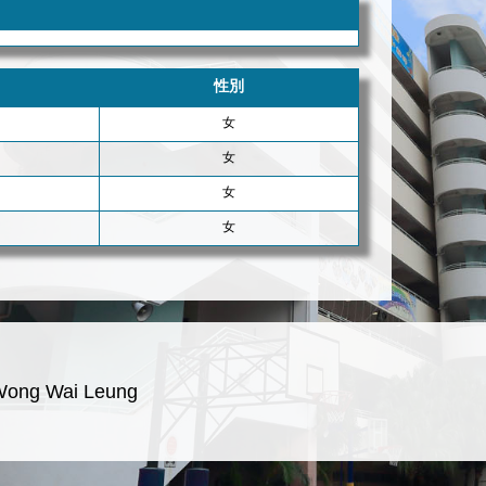
性別
女
女
女
女
Wong Wai Leung