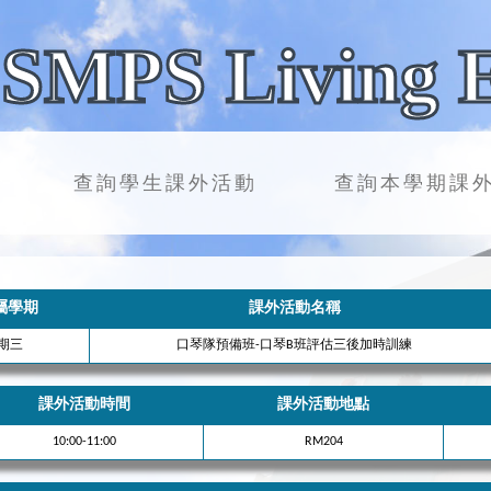
SMPS Living 
查詢學生課外活動
查詢本學期課
屬學期
課外活動名稱
學期三
口琴隊預備班-口琴B班評估三後加時訓練
課外活動時間
課外活動地點
10:00-11:00
RM204