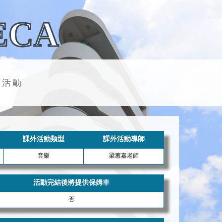
ECA
外活動
課外活動類型
課外活動導師
音樂
梁蕙嘉老師
活動完結後將提供保姆車
否