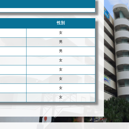
性別
女
男
男
女
女
女
女
女