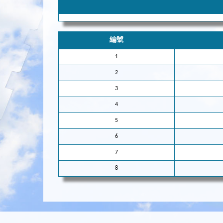
編號
1
2
3
4
5
6
7
8