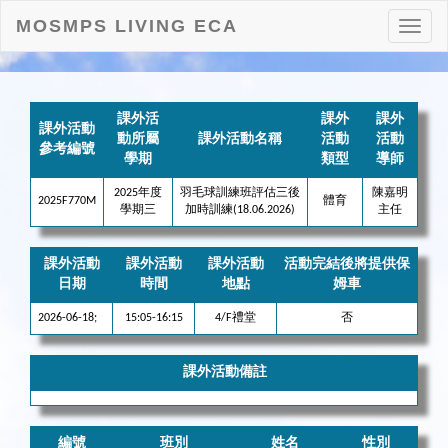
MOSMPS LIVING ECA
打
開
目
錄
課外活
課外
課外
課外活動
動所屬
課外活動名稱
活動
活動
參考編號
學期
類型
導師
2025年度
羽毛球訓練班評估三後
陳嘉明
2025F770M
體育
學期三
加時訓練(18.06.2026)
主任
課外活動
課外活動
課外活動
活動完結後將提供保
日期
時間
地點
姆車
2026-06-18;
15:05-16:15
4/F禮堂
否
課外活動備註
編號
班別
姓名
性別