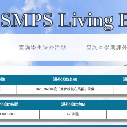
SMPS Living 
查詢學生課外活動
查詢本學期課
學期
課外活動名稱
課
三
2025-2026年度「童夢啟航在馬循」司儀
外活動時間
課外活動地點
4:00-17:00
G/F副堂