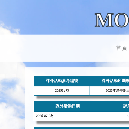
MO
首頁
課外活動參考編號
課外活動所屬
2025S893
2025年度學期
課外活動日期
課
2026-07-08;
1