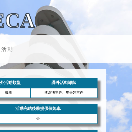
ECA
外活動
外活動類型
課外活動導師
服務
李潔明主任、馬舜婷主任
活動完結後將提供保姆車
否