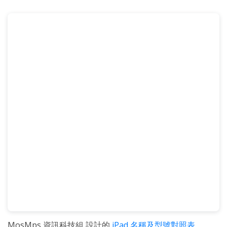
MosMps 資訊科技組 設計的
iPad 名稱及型號對照表