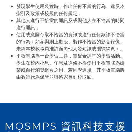
發現學生使用裝置時，作出任何不當的行為、違反本
指引及政策或校規的任何規定；
與他人進行不恰當的通訊及或與他人在不恰當的時間
進行通訊；
使用或意圖存取不恰當的資訊或進行任何欺詐不恰當
的行為﹙如參與網上欺凌、製作不恰當的影音錄像、
未經本校教職員准許而向他人發短訊或瀏覽網頁﹚。
平板電腦為一台學習工具，需配合課堂的學習活動。
學生在校內小息、午息及導修不得使用平板電腦為娛
樂或自行瀏覽網頁之用。若同學違規，其平板電腦將
由教師代為保管並聯絡家長到校取回。
MOSMPS 資訊科技支援