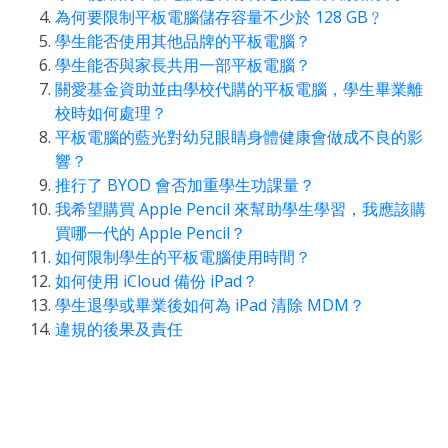
為何要限制平板電腦儲存容量不少於 128 GB﹖
學生能否使用其他品牌的平板電腦？
學生能否與家長共用一部平板電腦？
關愛基金資助並由學校代購的平板電腦，學生畢業離
校時如何處理？
平板電腦的藍光對幼兒眼睛身體健康會做成不良的影
響？
推行了 BYOD 會否加重學生功課量？
我希望購買 Apple Pencil 來幫助學生學習，我應該購
買哪一代的 Apple Pencil？
如何限制學生的平板電腦使用時間？
如何使用 iCloud 備份 iPad？
學生退學或畢業後如何為 iPad 清除 MDM？
違規的後果及責任