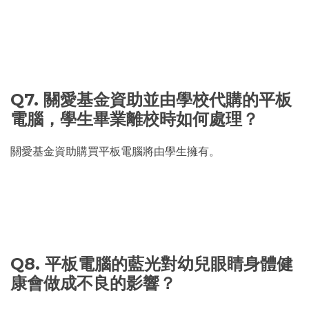
Q7. 關愛基金資助並由學校代購的平板
電腦，學生畢業離校時如何處理？
關愛基金資助購買平板電腦將由學生擁有。
Q8. 平板電腦的藍光對幼兒眼睛身體健
康會做成不良的影響？