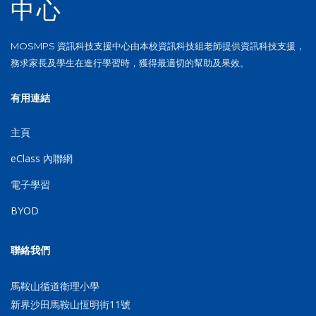
中心
MOSMPS 資訊科技支援中心由本校資訊科技組老師提供資訊科技支援，
務求家長及學生在進行學習時，獲得最適切的幫助及果效。
有用連結
主頁
eClass 內聯網
電子學習
BYOD
聯絡我們
馬鞍山循道衛理小學
新界沙田馬鞍山恆明街11號