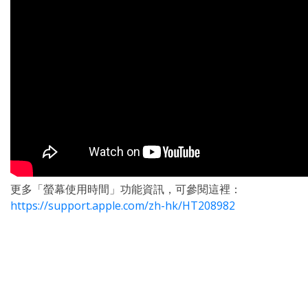
更多「螢幕使用時間」功能資訊，可參閱這裡：
https://support.apple.com/zh-hk/HT208982