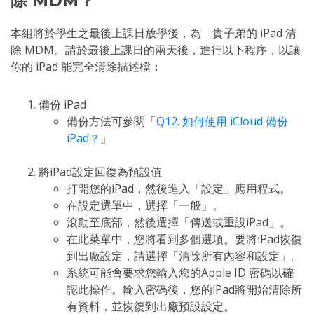
除 MDM？
本組將於學生之最後上課日放學後，為 貴子弟的 iPad 清
除 MDM。請於最後上課日的兩天後，進行以下程序，以讓
你的 iPad 能完全清除描述檔：
備份 iPad
備份方法可參閱「
Q12. 如何使用 iCloud 備份
iPad？
」
將iPad設定回復為預設值
打開您的iPad，然後進入「設定」應用程式。
在設定選單中，選擇「一般」。
滾動至底部，然後選擇「傳送或重設iPad」。
在此菜單中，您將看到多個選項。要將iPad恢復
到出廠設定，請選擇「清除所有內容和設定」。
系統可能會要求您輸入您的Apple ID 密碼以確
認此操作。輸入密碼後，您的iPad將開始清除所
有資料，並恢復到出廠預設設定。