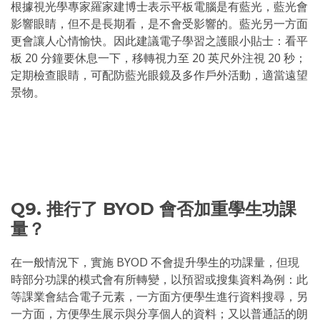
根據視光學專家羅家建博士表示平板電腦是有藍光，藍光會
影響眼睛，但不是長期看，是不會受影響的。藍光另一方面
更會讓人心情愉快。因此建議電子學習之護眼小貼士：看平
板 20 分鐘要休息一下，移轉視力至 20 英尺外注視 20 秒；
定期檢查眼睛，可配防藍光眼鏡及多作戶外活動，適當遠望
景物。
Q9. 推行了 BYOD 會否加重學生功課
量？
在一般情況下，實施 BYOD 不會提升學生的功課量，但現
時部分功課的模式會有所轉變，以預習或搜集資料為例：此
等課業會結合電子元素，一方面方便學生進行資料搜尋，另
一方面，方便學生展示與分享個人的資料；又以普通話的朗