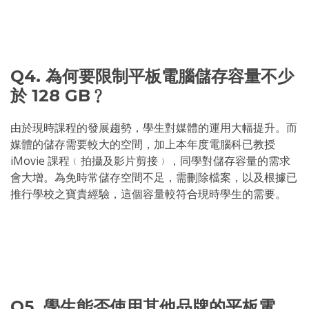
Q4. 為何要限制平板電腦儲存容量不少
於 128 GB﹖
由於現時課程的發展趨勢，學生對媒體的運用大幅提升。而
媒體的儲存需要較大的空間，加上本年度電腦科已教授
iMovie 課程﹙拍攝及影片剪接﹚，同學對儲存容量的需求
會大增。為免時常儲存空間不足，需刪除檔案，以及根據已
推行學校之寶貴經驗，這個容量較符合現時學生的需要。
Q5. 學生能否使用其他品牌的平板電