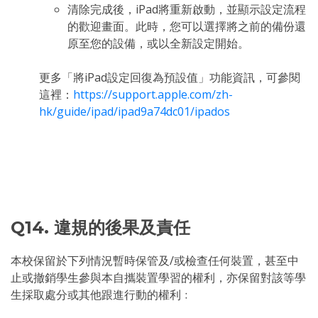
清除完成後，iPad將重新啟動，並顯示設定流程
的歡迎畫面。此時，您可以選擇將之前的備份還
原至您的設備，或以全新設定開始。
更多「將iPad設定回復為預設值」功能資訊，可參閱
這裡：
https://support.apple.com/zh-
hk/guide/ipad/ipad9a74dc01/ipados
Q14. 違規的後果及責任
本校保留於下列情況暫時保管及/或檢查任何裝置，甚至中
止或撤銷學生參與本自攜裝置學習的權利，亦保留對該等學
生採取處分或其他跟進行動的權利﹕