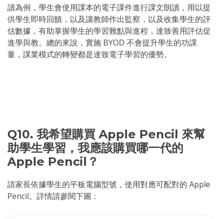
讀為例，學生會使用課本的電子課件進行課文朗讀，用以提
供學生即時回饋，以及讓教師作出監察，以及收集學生的評
估數據，有助掌握學生的學習難點與進程，達致善用評估促
進學與教。總的來說，實施 BYOD 不會提升學生的功課
量，課業模式的轉變都是達致電子學習的優勢。
Q10. 我希望購買 Apple Pencil 來幫
助學生學習，我應該購買哪一代的
Apple Pencil？
請家長依據學生的平板電腦型號，使用對應可配對的 Apple
Pencil。詳情請參閱下圖﹕