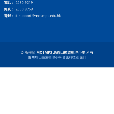
電話：
2630 9219
傳真：
2630 9768
電郵：
it-support@mosmps.edu.hk
© 版權歸
MOSMPS 馬鞍山循道衛理小學
所有
由
馬鞍山循道衛理小學 資訊科技組
設計