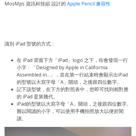
MosMps 資訊科技組 設計的
Apple Pencil 兼容性
識別 iPad 型號的方式﹕
在 iPad 背面下方「iPad」logo 之下，你會發現一行
小字﹕「Designed by Apple in California
Assembled in…」，並在第一行結束時會顯示出iPad
的型號以大寫字母「A」開頭，之後跟四位數字。
記下該型號，在下方的對照表中，您即可找到相對應
的 iPad 是第幾代。
iPad的型號以大寫字母「A」開頭，之後跟四位數字。
難以閱讀的小字，可以使用手機拍照放大以便於閱
讀。