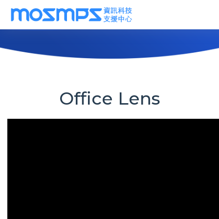
Office Lens