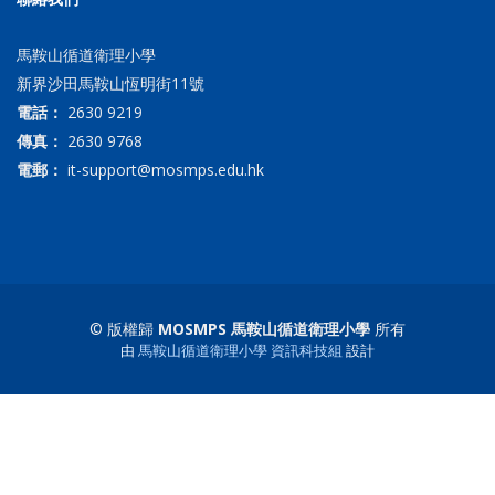
馬鞍山循道衛理小學
新界沙田馬鞍山恆明街11號
電話：
2630 9219
傳真：
2630 9768
電郵：
it-support@mosmps.edu.hk
© 版權歸
MOSMPS 馬鞍山循道衛理小學
所有
由
馬鞍山循道衛理小學 資訊科技組
設計