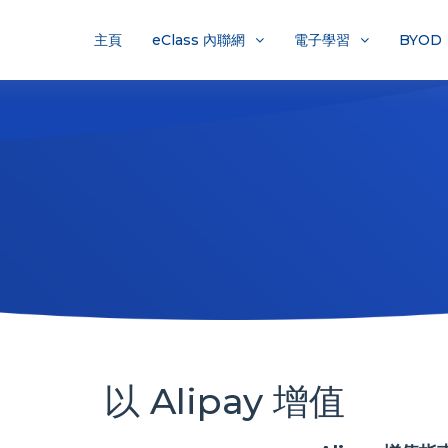
主頁
eClass 內聯網
電子學習
BYOD
以 Alipay 增值