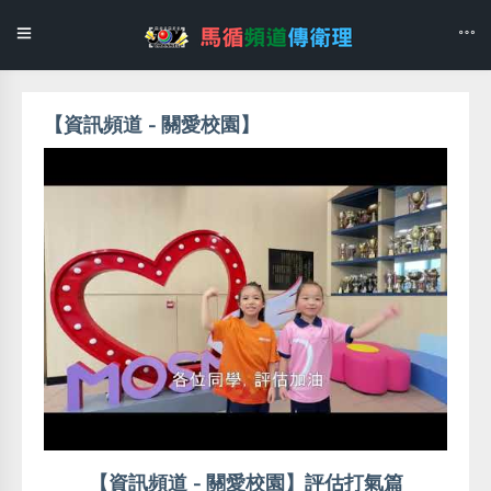
【資訊頻道 - 關愛校園】
【資訊頻道 - 關愛校園】評估打氣篇