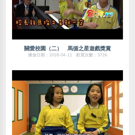
關愛校園（二） 馬循之星遊戲獎賞
播放日期：2018-04-11 歡賞次數：3726