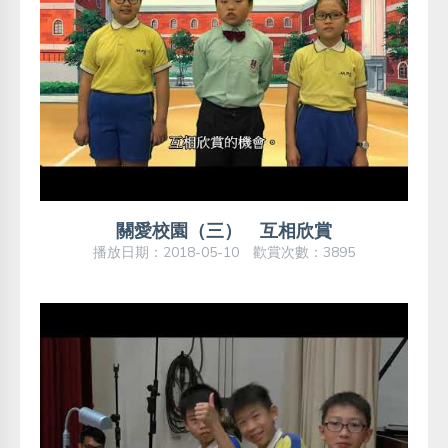
關愛校園（三） 互相欣賞
播放日期：2018-05-10 歡賞次數：3895