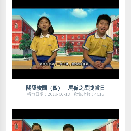
關愛校園（四） 馬循之星獎賞日
播放日期：2018-06-19 歡賞次數：4016