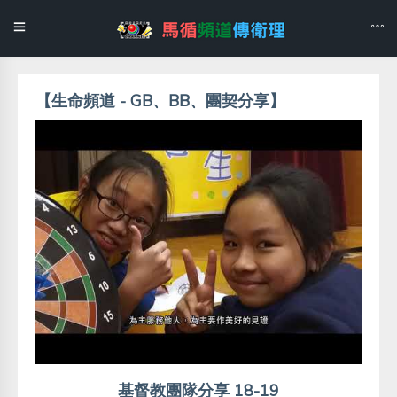
【生命頻道 - GB、BB、團契分享】
基督教團隊分享 18-19