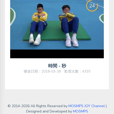
時間 - 秒
播放日期：2018-03-26 歡賞次數：4335
© 2014-2026 All Rights Reserved by
MOSMPS JOY Channel
|
Designed and Developed by
MOSMPS