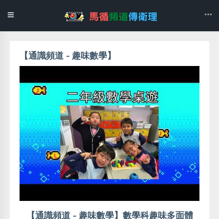
【通識頻道 - 趣味數學】
【通識頻道 - 趣味數學】數學科趣味多面體