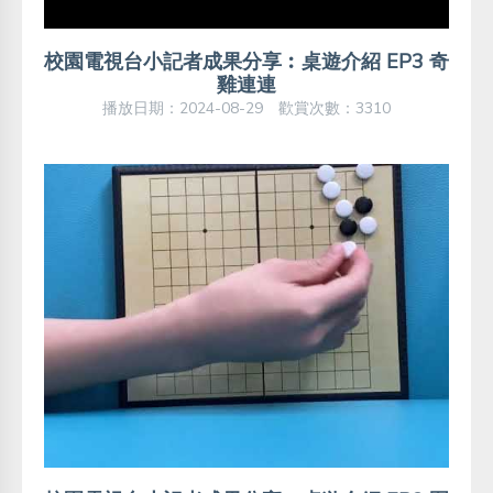
校園電視台小記者成果分享︰桌遊介紹 EP3 奇
雞連連
播放日期：2024-08-29 歡賞次數：3310