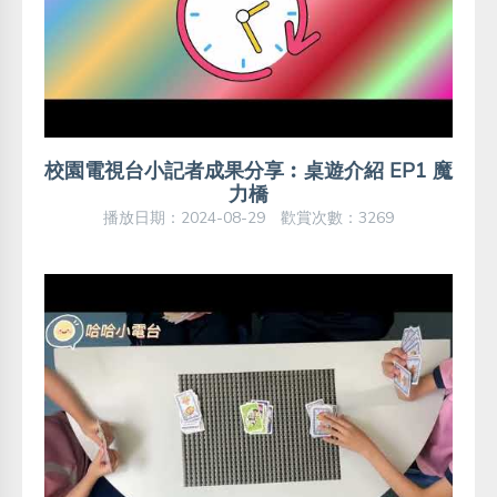
校園電視台小記者成果分享︰桌遊介紹 EP1 魔
力橋
播放日期：2024-08-29 歡賞次數：3269