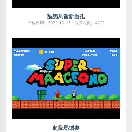
認識馬循新面孔
播放日期：2022-10-25 歡賞次數：4102
超級馬循奧