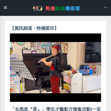
【資訊頻道 - 特備節目】
「全馬造『星』」學生才藝影片徵集活動(一至