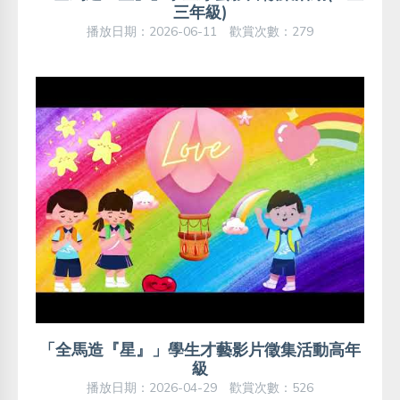
三年級)
播放日期：2026-06-11 歡賞次數：279
「全馬造『星』」學生才藝影片徵集活動高年
級
播放日期：2026-04-29 歡賞次數：526