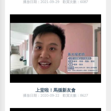
播放日期：2021-09-29 歡賞次數：6087
上堂啦！馬循新友會
播放日期：2020-09-22 歡賞次數：8627