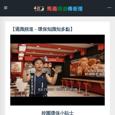
【通識頻道 - 環保知識知多點】
校園環保小貼士