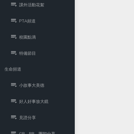
課外活動花絮
PTA頻道
校園點滴
特備節目
生命頻道
小故事大美德
好人好事放大鏡
見證分享
GB、BB、團契分享