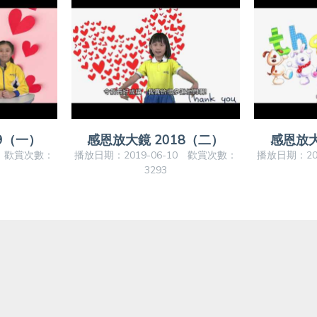
9（一）
感恩放大鏡 2018（二）
感恩放大
6 歡賞次數：
播放日期：2019-06-10 歡賞次數：
播放日期：20
3293