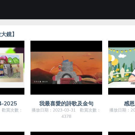
放大鏡】
-2025
我最喜愛的詩歌及金句
感恩
2 歡賞次數：
播放日期：2023-03-31 歡賞次數：
播放日期：20
4378