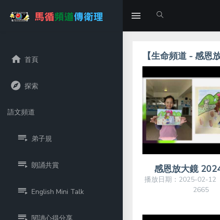
【生命頻道 - 感恩
首頁
探索
語文頻道
弟子規
朗誦共賞
感恩放大鏡 2024
播放日期：2025-02-1
2665
English Mini Talk
閱讀心得分享