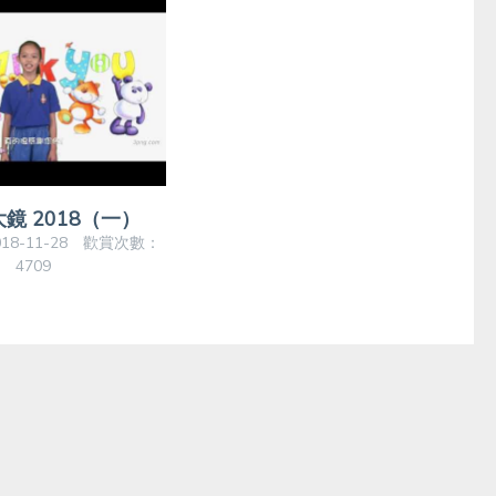
鏡 2018（一）
18-11-28 歡賞次數：
4709