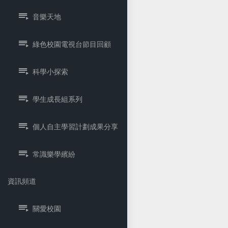
音樂天地
綠色校園電視台節目回顧
科學小探索
學生成長組系列
個人自主學習計劃成果分享
常識樂學繽紛
資訊頻道
關愛校園