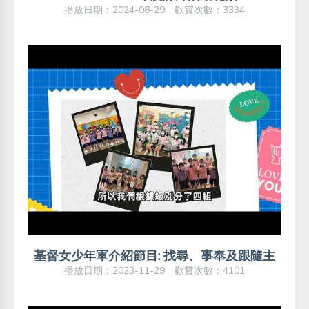
播放日期：2024-08-29 歡賞次數：3334
基督女少年軍介紹節目: 找尋、事奉及跟隨主
播放日期：2023-11-29 歡賞次數：4101