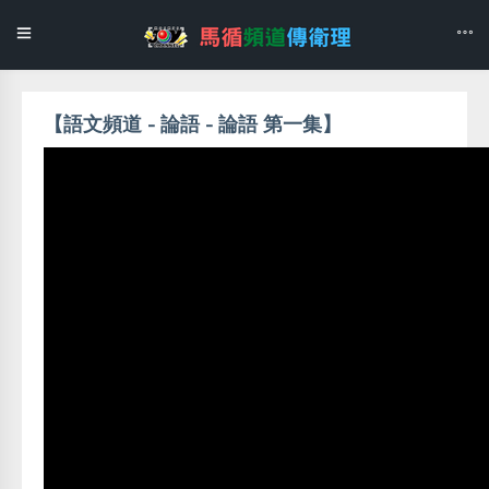
【語文頻道 - 論語 - 論語 第一集】