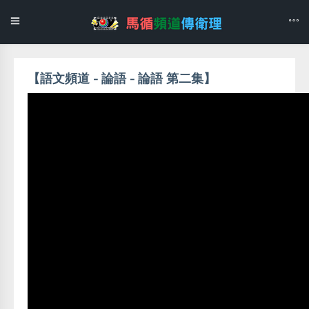
【語文頻道 - 論語 - 論語 第二集】