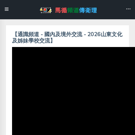
【通識頻道 - 國內及境外交流 - 2026山東文化
及姊妹學校交流】