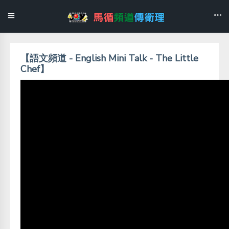
【語文頻道 - English Mini Talk - The Little
Chef】