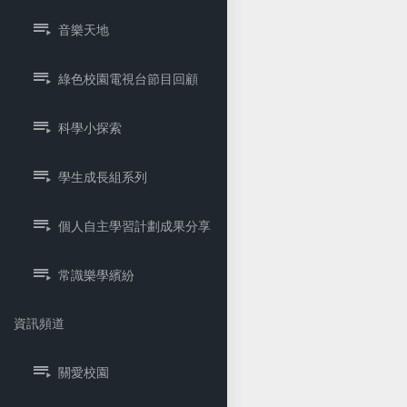
音樂天地
綠色校園電視台節目回顧
科學小探索
學生成長組系列
個人自主學習計劃成果分享
常識樂學繽紛
資訊頻道
關愛校園