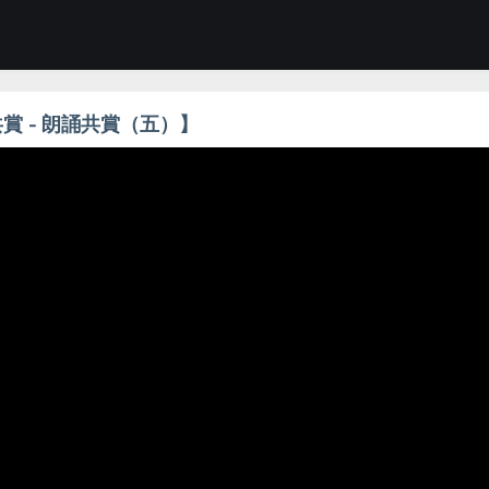
共賞 - 朗誦共賞（五）】