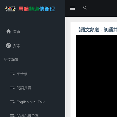
【語文頻道 - 朗誦
首頁
探索
語文頻道
弟子規
朗誦共賞
English Mini Talk
閱讀心得分享