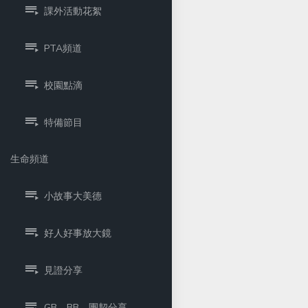
課外活動花絮
PTA頻道
校園點滴
特備節目
生命頻道
小故事大美德
好人好事放大鏡
見證分享
GB、BB、團契分享