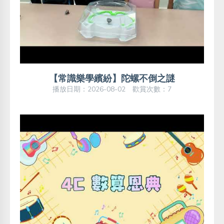
【常識樂學繽紛】陀螺不倒之謎
播放日期：2026-08-02 歡賞次數：7