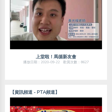
上堂啦！馬循新友會
播放日期：2020-09-22 歡賞次數：8627
【資訊頻道 - PTA頻道】