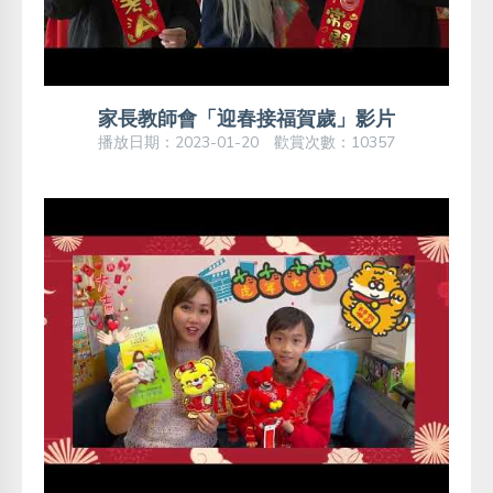
家長教師會「迎春接福賀歲」影片
播放日期：2023-01-20 歡賞次數：10357