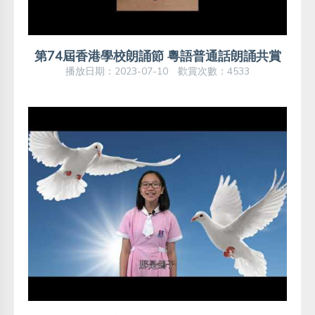
第74屆香港學校朗誦節 粵語普通話朗誦共賞
播放日期：2023-07-10 歡賞次數：4533