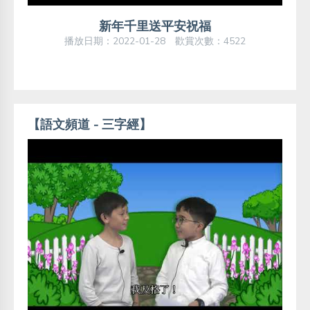
新年千里送平安祝福
播放日期：2022-01-28 歡賞次數：4522
【語文頻道 - 三字經】