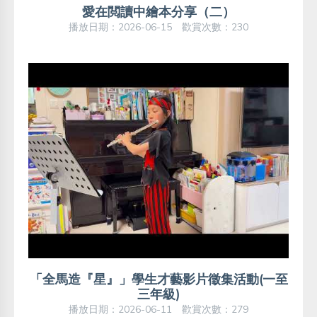
愛在閲讀中繪本分享（二）
播放日期：2026-06-15 歡賞次數：230
「全馬造『星』」學生才藝影片徵集活動(一至
三年級)
播放日期：2026-06-11 歡賞次數：279