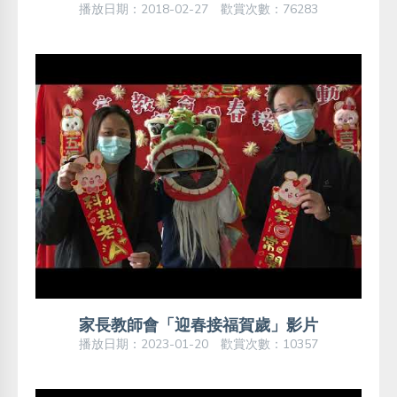
播放日期：2018-02-27 歡賞次數：76283
家長教師會「迎春接福賀歲」影片
播放日期：2023-01-20 歡賞次數：10357