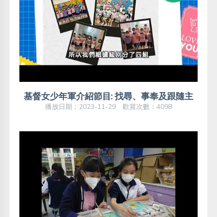
基督女少年軍介紹節目: 找尋、事奉及跟隨主
播放日期：2023-11-29 歡賞次數：4098