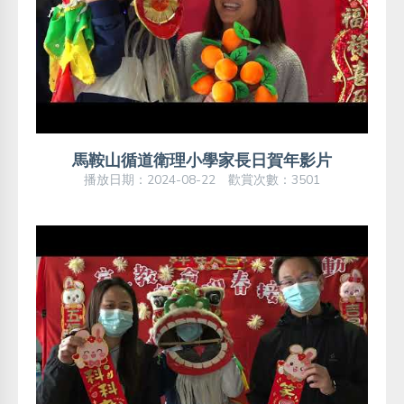
馬鞍山循道衛理小學家長日賀年影片
播放日期：2024-08-22 歡賞次數：3501