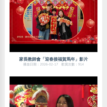
家長教師會「迎春接福賀馬年」影片
播放日期：2026-02-17 歡賞次數：914