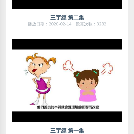
三字經 第二集
播放日期：2020-02-14 歡賞次數：3282
三字經 第一集